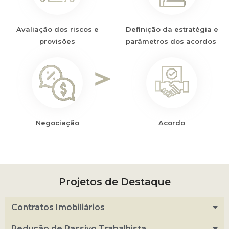
Avaliação dos riscos e
Definição da estratégia e
provisões​
parâmetros dos acordos ​
Negociação
Acordo
Projetos de Destaque
Contratos Imobiliários
Redução de Passivo Trabalhista