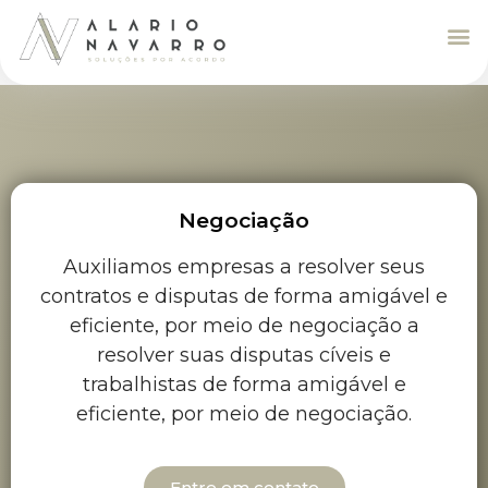
Podcast Alario Navarro
Podemos Ajudar?
Negociação
Auxiliamos empresas a resolver seus
contratos e disputas de forma amigável e
eficiente, por meio de negociação a
resolver suas disputas cíveis e
trabalhistas de forma amigável e
eficiente, por meio de negociação.
Entre em contato