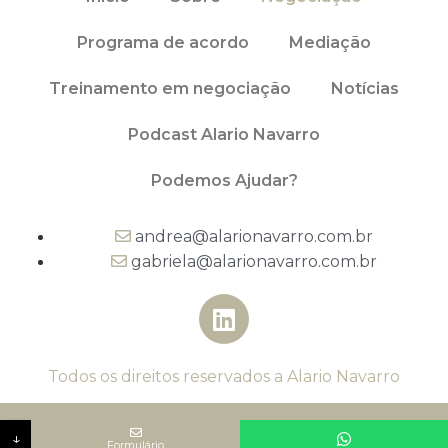
Programa de acordo
Mediação
Treinamento em negociação
Notícias
Podcast Alario Navarro
Podemos Ajudar?
andrea@alarionavarro.com.br
gabriela@alarionavarro.com.br
Todos os direitos reservados a Alario Navarro
Sua mensagem
↓
Formulário